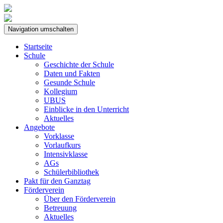
Navigation umschalten
Startseite
Schule
Geschichte der Schule
Daten und Fakten
Gesunde Schule
Kollegium
UBUS
Einblicke in den Unterricht
Aktuelles
Angebote
Vorklasse
Vorlaufkurs
Intensivklasse
AGs
Schülerbibliothek
Pakt für den Ganztag
Förderverein
Über den Förderverein
Betreuung
Aktuelles