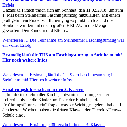
Erfolg
Unzählige Piraten trafen sich am Sonntag, den 11.02.2018, um zum
1. Mal beim Steinheimer Faschingsumzug mitzulaufen. Mit einem
prall gefülltem Piratenschiffchen ging es pünktlich los und die
Bonbons wurden mit einem großen HELAU in die Menge
geworfen. Den Kindern und Eltern ...
Weiterlesen …
Die Teilnahme am Steinheimer Faschingsumzug war
ein voller Erfolg
Erstmalig läuft die THS am Faschingsumzug in Steinheim mit!
Hier noch weitere Infos
...
Weiterlesen …
Erstmalig läuft die THS am Faschingsumzug in
Steinheim mit! Hier noch weitere Infos
Ernährungsführerschein in den 3. Klassen
„In mir steckt ein toller Koch“, antwortete ein Junge seiner
Lehrerin, als sie die Kinder am Ende der Einheit „aid-
Ernährungsführerschein“ fragte, was sie Wichtiges gelernt haben. In
den letzten Wochen haben die dritten Klassen der Theodor-Heuss-
Schule eine ...
Weiterlesen …
Ernährungsführerschein in den 3. Klassen