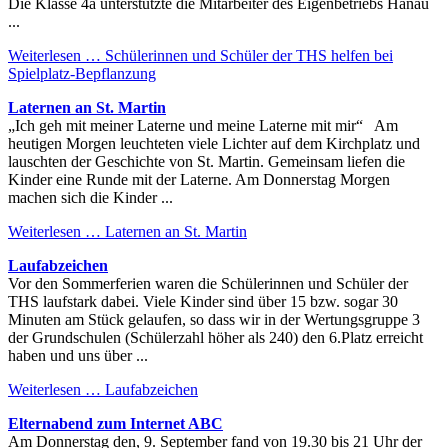
Die Klasse 4a unterstützte die Mitarbeiter des Eigenbetriebs Hanau
...
Weiterlesen …
Schülerinnen und Schüler der THS helfen bei
Spielplatz-Bepflanzung
Laternen an St. Martin
„Ich geh mit meiner Laterne und meine Laterne mit mir“ Am
heutigen Morgen leuchteten viele Lichter auf dem Kirchplatz und
lauschten der Geschichte von St. Martin. Gemeinsam liefen die
Kinder eine Runde mit der Laterne. Am Donnerstag Morgen
machen sich die Kinder ...
Weiterlesen …
Laternen an St. Martin
Laufabzeichen
Vor den Sommerferien waren die Schülerinnen und Schüler der
THS laufstark dabei. Viele Kinder sind über 15 bzw. sogar 30
Minuten am Stück gelaufen, so dass wir in der Wertungsgruppe 3
der Grundschulen (Schülerzahl höher als 240) den 6.Platz erreicht
haben und uns über ...
Weiterlesen …
Laufabzeichen
Elternabend zum Internet ABC
Am Donnerstag den, 9. September fand von 19.30 bis 21 Uhr der