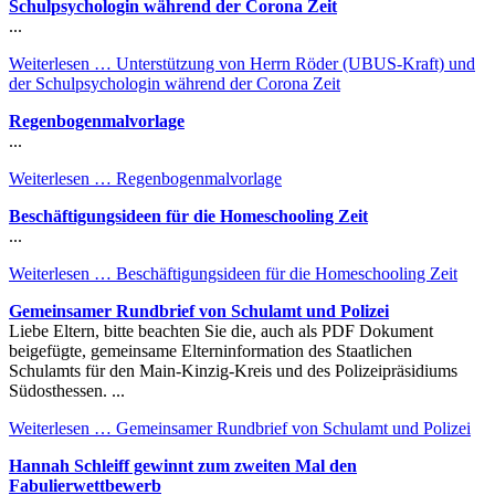
Schulpsychologin während der Corona Zeit
...
Weiterlesen …
Unterstützung von Herrn Röder (UBUS-Kraft) und
der Schulpsychologin während der Corona Zeit
Regenbogenmalvorlage
...
Weiterlesen …
Regenbogenmalvorlage
Beschäftigungsideen für die Homeschooling Zeit
...
Weiterlesen …
Beschäftigungsideen für die Homeschooling Zeit
Gemeinsamer Rundbrief von Schulamt und Polizei
Liebe Eltern, bitte beachten Sie die, auch als PDF Dokument
beigefügte, gemeinsame Elterninformation des Staatlichen
Schulamts für den Main-Kinzig-Kreis und des Polizeipräsidiums
Südosthessen. ...
Weiterlesen …
Gemeinsamer Rundbrief von Schulamt und Polizei
Hannah Schleiff gewinnt zum zweiten Mal den
Fabulierwettbewerb