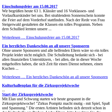
Einschulungsfeier am 15.08.2017
Wir begrüßen heute 63 1. Klässler und 16 Vorklassen- und
Vorlaufkurskinder bei uns. Bei strahlendem Sonnenschein konnte
die Feier auf dem Vorderhof stattfinden. Nach der Rede von Frau
Steigerwald gestalteten die Klassen ein tolles Programm. Neben
dem Schullied lernten unsere ...
Weiterlesen …
Einschulungsfeier am 15.08.2017
Ein herzliches Dankeschön an all unsere Sponsoren
Ohne unsere Sponsoren und alle helfenden Eltern wäre so ein tolles
Projekt leider nicht möglich. Die Schulleitung bedankt sich - bei
allen finanziellen Unterstützern, - bei allen, die in dieser Woche
mitgeholfen haben, die sich Zeit für einen Dienst nehmen, einen
Kuchen ...
Weiterlesen …
Ein herzliches Dankeschön an all unsere Sponsoren
Kulturhallenplan für die Zirkusprojektwoche
...
Start der Zirkusprojektwoche
Mit Elan und Schwung starten wir heute gespannt in die
Zirkusprojektwoche! "Zirkus Pompitz macht mutig - mit Spiel, Spaß
und Spannung." Die ersten Artisten befinden sich derzeit schon in