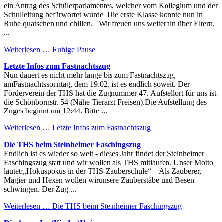
ein Antrag des Schülerparlamentes, welcher vom Kollegium und der
Schulleitung befürwortet wurde Die erste Klasse konnte nun in
Ruhe quatschen und chillen. Wir freuen uns weiterhin über Eltern,
...
Weiterlesen …
Ruhige Pause
Letzte Infos zum Fastnachtszug
Nun dauert es nicht mehr lange bis zum Fastnachtszug,
amFastnachtssonntag, dem 19.02. ist es endlich soweit. Der
Förderverein der THS hat die Zugnummer 47. Aufstellort für uns ist
die Schönbornstr. 54 (Nähe Tierarzt Freisen).Die Aufstellung des
Zuges beginnt um 12:44. Bitte ...
Weiterlesen …
Letzte Infos zum Fastnachtszug
Die THS beim Steinheimer Faschingszug
Endlich ist es wieder so weit - dieses Jahr findet der Steinheimer
Faschingszug statt und wir wollen als THS mitlaufen. Unser Motto
lautet:„Hokuspokus in der THS-Zauberschule“ – Als Zauberer,
Magier und Hexen wollen wirunsere Zauberstäbe und Besen
schwingen. Der Zug ...
Weiterlesen …
Die THS beim Steinheimer Faschingszug