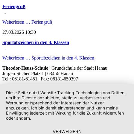
Feriengruß
...
Weiterlesen …
Feriengruß
27.03.2026 10:30
Sportabzeichen in den 4. Klassen
...
Weiterlesen …
Sportabzeichen in den 4. Klassen
Theodor-Heuss-Schule
| Grundschule der Stadt Hanau
Jürgen-Sticher-Platz 1 | 63456 Hanau
Tel.: 06181-61451 | Fax: 06181-650397
Diese Seite nutzt Website Tracking-Technologien von Dritten,
um ihre Dienste anzubieten, stetig zu verbessern und
Werbung entsprechend der Interessen der Nutzer
anzuzeigen. Ich bin damit einverstanden und kann meine
Einwilligung jederzeit mit Wirkung für die Zukunft widerrufen
oder ändern.
VERWEIGERN