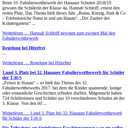
Beim 33. Fabulierwettbewerb der Hanauer Schulen 2018/19
gewann die Schülerin der Klasse 4a, Hannah Schleiff, erneut den
ersten Platz. Das Thema hieß dieses Jahr „Bulau, Kinzig, Park & Co
– Erlebnisreiche Natur in und um Hanau“. „Der Zauber des
Kräutergartens“ ...
Weiterlesen …
Hannah Schleiff gewinnt zum zweiten Mal den
Fabulierwettbewerb
Regelung bei Hitzefrei
...
Weiterlesen …
Regelung bei Hitzefrei
1.und 3. Platz bei 32. Hanauer Fabulierwettbewerb für Schüler
der T-H-S
„Ferien in Hanau“ – so hieß das Thema des 32.
Fabulierwettbewerbs 2017, bei dem die Kinder spannende, lustige
oder erstaunliche Geschichten erfinden durften. Mitgemacht haben
724 Schülerinnen und Schüler aus 10 verschiedenen Schulen ab der
3. Klasse. Von den 60 ...
Weiterlesen …
1.und 3. Platz bei 32. Hanauer Fabulierwettbewerb
für Schüler der T-H-S
Die Teilnahme am Steinheimer Faschingsumzug war ein voller