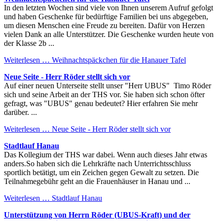
In den letzten Wochen sind viele von Ihnen unserem Aufruf gefolgt
und haben Geschenke für bedürftige Familien bei uns abgegeben,
um diesen Menschen eine Freude zu bereiten. Dafür von Herzen
vielen Dank an alle Unterstützer. Die Geschenke wurden heute von
der Klasse 2b ...
Weiterlesen …
Weihnachtspäckchen für die Hanauer Tafel
Neue Seite - Herr Röder stellt sich vor
Auf einer neuen Unterseite stellt unser "Herr UBUS" Timo Röder
sich und seine Arbeit an der THS vor. Sie haben sich schon öfter
gefragt, was "UBUS" genau bedeutet? Hier erfahren Sie mehr
darüber. ...
Weiterlesen …
Neue Seite - Herr Röder stellt sich vor
Stadtlauf Hanau
Das Kollegium der THS war dabei. Wenn auch dieses Jahr etwas
anders.So haben sich die Lehrkräfte nach Unterrichtsschluss
sportlich betätigt, um ein Zeichen gegen Gewalt zu setzen. Die
Teilnahmegebühr geht an die Frauenhäuser in Hanau und ...
Weiterlesen …
Stadtlauf Hanau
Unterstützung von Herrn Röder (UBUS-Kraft) und der