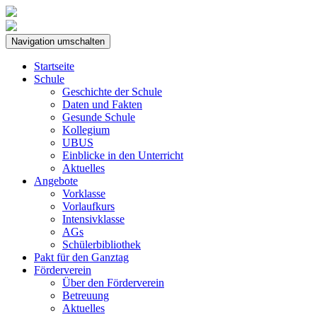
Navigation umschalten
Startseite
Schule
Geschichte der Schule
Daten und Fakten
Gesunde Schule
Kollegium
UBUS
Einblicke in den Unterricht
Aktuelles
Angebote
Vorklasse
Vorlaufkurs
Intensivklasse
AGs
Schülerbibliothek
Pakt für den Ganztag
Förderverein
Über den Förderverein
Betreuung
Aktuelles