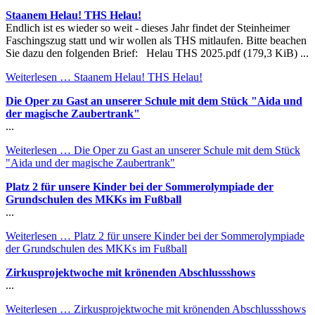
Staanem Helau! THS Helau!
Endlich ist es wieder so weit - dieses Jahr findet der Steinheimer
Faschingszug statt und wir wollen als THS mitlaufen. Bitte beachen
Sie dazu den folgenden Brief: Helau THS 2025.pdf (179,3 KiB) ...
Weiterlesen …
Staanem Helau! THS Helau!
Die Oper zu Gast an unserer Schule mit dem Stück "Aida und
der magische Zaubertrank"
...
Weiterlesen …
Die Oper zu Gast an unserer Schule mit dem Stück
"Aida und der magische Zaubertrank"
Platz 2 für unsere Kinder bei der Sommerolympiade der
Grundschulen des MKKs im Fußball
...
Weiterlesen …
Platz 2 für unsere Kinder bei der Sommerolympiade
der Grundschulen des MKKs im Fußball
Zirkusprojektwoche mit krönenden Abschlussshows
...
Weiterlesen …
Zirkusprojektwoche mit krönenden Abschlussshows