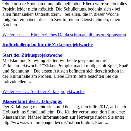
Ohne unsere Sponsoren und alle helfenden Eltern wäre so ein tolles
Projekt leider nicht möglich. Die Schulleitung bedankt sich - bei
allen finanziellen Unterstützern, - bei allen, die in dieser Woche
mitgeholfen haben, die sich Zeit für einen Dienst nehmen, einen
Kuchen ...
Weiterlesen …
Ein herzliches Dankeschön an all unsere Sponsoren
Kulturhallenplan für die Zirkusprojektwoche
...
Start der Zirkusprojektwoche
Mit Elan und Schwung starten wir heute gespannt in die
Zirkusprojektwoche! "Zirkus Pompitz macht mutig - mit Spiel, Spaß
und Spannung." Die ersten Artisten befinden sich derzeit schon in
der Kulturhalle am Proben. Liebe Eltern, bitte beachten Sie die
individuellen ...
Weiterlesen …
Start der Zirkusprojektwoche
Klassenfahrt des 3. Jahrgangs
Der 3. Jahrgang machte sich am Dienstag, den 6.06.2017, auf nach
Hobbach ins Schullandheim. Die Kinder verbringen dort ihre erste
Klassenfahrt. Nähere Informationen zur Herberge finden Sie unter
http://www.swu-homepage.de/cms/hobbach.html. Frau ...