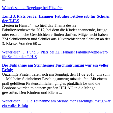
Weiterlesen …
Regelung bei Hitzefrei
1.und 3. Platz bei 32. Hanauer Fabulierwettbewerb für Schüler
der T-H-S
„Ferien in Hanau“ – so hieß das Thema des 32.
Fabulierwettbewerbs 2017, bei dem die Kinder spannende, lustige
oder erstaunliche Geschichten erfinden durften. Mitgemacht haben
724 Schülerinnen und Schüler aus 10 verschiedenen Schulen ab der
3. Klasse. Von den 60 ...
Weiterlesen …
1.und 3. Platz bei 32. Hanauer Fabulierwettbewerb
für Schüler der T-H-S
Die Teilnahme am Steinheimer Faschingsumzug war ein voller
Erfolg
Unzählige Piraten trafen sich am Sonntag, den 11.02.2018, um zum
1. Mal beim Steinheimer Faschingsumzug mitzulaufen. Mit einem
prall gefülltem Piratenschiffchen ging es pünktlich los und die
Bonbons wurden mit einem großen HELAU in die Menge
geworfen. Den Kindern und Eltern ...
Weiterlesen …
Die Teilnahme am Steinheimer Faschingsumzug war
ein voller Erfolg