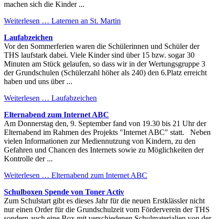
machen sich die Kinder ...
Weiterlesen …
Laternen an St. Martin
Laufabzeichen
Vor den Sommerferien waren die Schülerinnen und Schüler der
THS laufstark dabei. Viele Kinder sind über 15 bzw. sogar 30
Minuten am Stück gelaufen, so dass wir in der Wertungsgruppe 3
der Grundschulen (Schülerzahl höher als 240) den 6.Platz erreicht
haben und uns über ...
Weiterlesen …
Laufabzeichen
Elternabend zum Internet ABC
Am Donnerstag den, 9. September fand von 19.30 bis 21 Uhr der
Elternabend im Rahmen des Projekts "Internet ABC" statt. Neben
vielen Informationen zur Mediennutzung von Kindern, zu den
Gefahren und Chancen des Internets sowie zu Möglichkeiten der
Kontrolle der ...
Weiterlesen …
Elternabend zum Internet ABC
Schulboxen Spende von Toner Activ
Zum Schulstart gibt es dieses Jahr für die neuen Erstklässler nicht
nur einen Order für die Grundschulzeit vom Förderverein der THS
sondern auch eine Box mit verschiedenen Schulmaterialien von der