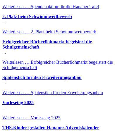
Weiterlesen …
Spendenaktion für die Hanauer Tafel
2. Platz beim Schwimmwettbewerb
...
Weiterlesen …
2. Platz beim Schwimmwettbewerb
Erfolgreicher Bücherflohmarkt begeistert die
Schulgemeinschaft
...
Weiterlesen …
Erfolgreicher Bücherflohmarkt begeistert die
Schulgemeinschaft
Spatenstich für den Erweiterungsanbau
...
Weiterlesen …
Spatenstich für den Erweiterungsanbau
Vorlesetag 2025
...
Weiterlesen …
Vorlesetag 2025
THS-Kinder gestalten Hanauer Adventskalender