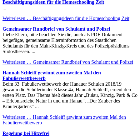
Beschäftigungsideen für die Homeschooling Zeit
...
Weiterlesen …
Beschäftigungsideen für die Homeschooling Zeit
Gemeinsamer Rundbrief von Schulamt und Polizei
Liebe Eltern, bitte beachten Sie die, auch als PDF Dokument
beigefügte, gemeinsame Elterninformation des Staatlichen
Schulamts für den Main-Kinzig-Kreis und des Polizeipräsidiums
Südosthessen. ...
Weiterlesen …
Gemeinsamer Rundbrief von Schulamt und Polizei
Hannah Schleiff gewinnt zum zweiten Mal den
Fabulierwettbewerb
Beim 33. Fabulierwettbewerb der Hanauer Schulen 2018/19
gewann die Schülerin der Klasse 4a, Hannah Schleiff, erneut den
ersten Platz. Das Thema hieß dieses Jahr „Bulau, Kinzig, Park & Co
– Erlebnisreiche Natur in und um Hanau“. „Der Zauber des
Kräutergartens“ ...
Weiterlesen …
Hannah Schleiff gewinnt zum zweiten Mal den
Fabulierwettbewerb
Regelung bei Hitzefrei
...