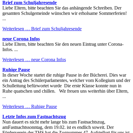
Brief zum Schuljahresende
Liebe Eltern, bitte beachten Sie das anhängende Schreiben. Der
gesamten Schulgemeinde wünschen wir erholsame Sommerferien!
...
Weiterlesen …
Brief zum Schuljahresende
neue Corona Infos
Liebe Eltern, bitte beachten Sie den neuen Eintrag unter Corona-
Infos. ...
Weiterlesen …
neue Corona Infos
Ruhige Pause
In dieser Woche startet die ruhige Pause in der Bücherei. Dies war
ein Antrag des Schülerparlamentes, welcher vom Kollegium und der
Schulleitung befürwortet wurde Die erste Klasse konnte nun in
Ruhe quatschen und chillen. Wir freuen uns weiterhin über Eltern,
...
Weiterlesen …
Ruhige Pause
Letzte Infos zum Fastnachtszug
Nun dauert es nicht mehr lange bis zum Fastnachtszug,
amFastnachtssonntag, dem 19.02. ist es endlich soweit. Der
Förderverein der THS hat die Zugnummer 47. Aufstellort für uns ist