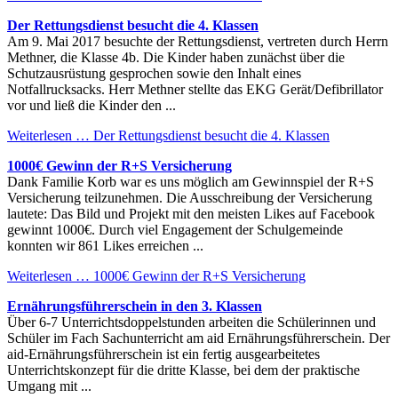
Der Rettungsdienst besucht die 4. Klassen
Am 9. Mai 2017 besuchte der Rettungsdienst, vertreten durch Herrn
Methner, die Klasse 4b. Die Kinder haben zunächst über die
Schutzausrüstung gesprochen sowie den Inhalt eines
Notfallrucksacks. Herr Methner stellte das EKG Gerät/Defibrillator
vor und ließ die Kinder den ...
Weiterlesen …
Der Rettungsdienst besucht die 4. Klassen
1000€ Gewinn der R+S Versicherung
Dank Familie Korb war es uns möglich am Gewinnspiel der R+S
Versicherung teilzunehmen. Die Ausschreibung der Versicherung
lautete: Das Bild und Projekt mit den meisten Likes auf Facebook
gewinnt 1000€. Durch viel Engagement der Schulgemeinde
konnten wir 861 Likes erreichen ...
Weiterlesen …
1000€ Gewinn der R+S Versicherung
Ernährungsführerschein in den 3. Klassen
Über 6-7 Unterrichtsdoppelstunden arbeiten die Schülerinnen und
Schüler im Fach Sachunterricht am aid Ernährungsführerschein. Der
aid-Ernährungsführerschein ist ein fertig ausgearbeitetes
Unterrichtskonzept für die dritte Klasse, bei dem der praktische
Umgang mit ...