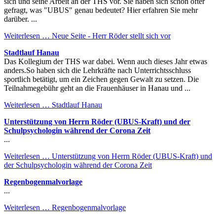
sich und seine Arbeit an der THS vor. Sie haben sich schon öfter
gefragt, was "UBUS" genau bedeutet? Hier erfahren Sie mehr
darüber. ...
Weiterlesen …
Neue Seite - Herr Röder stellt sich vor
Stadtlauf Hanau
Das Kollegium der THS war dabei. Wenn auch dieses Jahr etwas
anders.So haben sich die Lehrkräfte nach Unterrichtsschluss
sportlich betätigt, um ein Zeichen gegen Gewalt zu setzen. Die
Teilnahmegebühr geht an die Frauenhäuser in Hanau und ...
Weiterlesen …
Stadtlauf Hanau
Unterstützung von Herrn Röder (UBUS-Kraft) und der
Schulpsychologin während der Corona Zeit
...
Weiterlesen …
Unterstützung von Herrn Röder (UBUS-Kraft) und
der Schulpsychologin während der Corona Zeit
Regenbogenmalvorlage
...
Weiterlesen …
Regenbogenmalvorlage