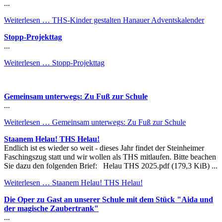
...
Weiterlesen …
THS-Kinder gestalten Hanauer Adventskalender
Stopp-Projekttag
...
Weiterlesen …
Stopp-Projekttag
Gemeinsam unterwegs: Zu Fuß zur Schule
...
Weiterlesen …
Gemeinsam unterwegs: Zu Fuß zur Schule
Staanem Helau! THS Helau!
Endlich ist es wieder so weit - dieses Jahr findet der Steinheimer
Faschingszug statt und wir wollen als THS mitlaufen. Bitte beachen
Sie dazu den folgenden Brief: Helau THS 2025.pdf (179,3 KiB) ...
Weiterlesen …
Staanem Helau! THS Helau!
Die Oper zu Gast an unserer Schule mit dem Stück "Aida und
der magische Zaubertrank"
...