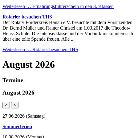
Weiterlesen …
Ernährungsführerschein in den 3. Klassen
Rotarier besuchen THS
Der Rotary Förderkreis Hanau e.V. besuchte mit dem Vorsitzenden
Dr. Bernd Müller und Rainer Christel am 1.03.2017 die Theodor-
Heuss-Schule. Die Intensivklasse und der Vorlaufkurs konnten sich
über eine tolle Spende freuen. Alle ...
Weiterlesen …
Rotarier besuchen THS
August 2026
Termine
August 2026
<
>
27.06.2026
(Samstag)
Sommerferien
10.08.2026
(Montag)