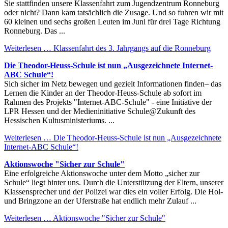
Sie stattfinden unsere Klassenfahrt zum Jugendzentrum Ronneburg
oder nicht? Dann kam tatsächlich die Zusage. Und so fuhren wir mit
60 kleinen und sechs großen Leuten im Juni für drei Tage Richtung
Ronneburg. Das ...
Weiterlesen …
Klassenfahrt des 3. Jahrgangs auf die Ronneburg
Die Theodor-Heuss-Schule ist nun „Ausgezeichnete Internet-
ABC Schule“!
Sich sicher im Netz bewegen und gezielt Informationen finden– das
Lernen die Kinder an der Theodor-Heuss-Schule ab sofort im
Rahmen des Projekts "Internet-ABC-Schule" - eine Initiative der
LPR Hessen und der Medieninitiative Schule@Zukunft des
Hessischen Kultusministeriums. ...
Weiterlesen …
Die Theodor-Heuss-Schule ist nun „Ausgezeichnete
Internet-ABC Schule“!
Aktionswoche "Sicher zur Schule"
Eine erfolgreiche Aktionswoche unter dem Motto „sicher zur
Schule“ liegt hinter uns. Durch die Unterstützung der Eltern, unserer
Klassensprecher und der Polizei war dies ein voller Erfolg. Die Hol-
und Bringzone an der Uferstraße hat endlich mehr Zulauf ...
Weiterlesen …
Aktionswoche "Sicher zur Schule"