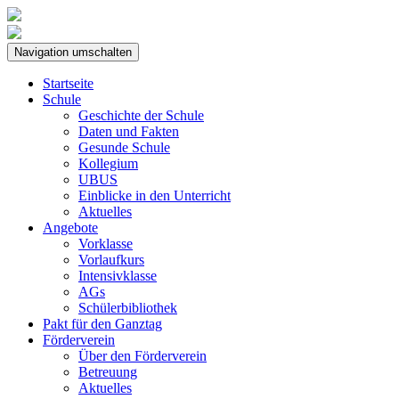
Navigation umschalten
Startseite
Schule
Geschichte der Schule
Daten und Fakten
Gesunde Schule
Kollegium
UBUS
Einblicke in den Unterricht
Aktuelles
Angebote
Vorklasse
Vorlaufkurs
Intensivklasse
AGs
Schülerbibliothek
Pakt für den Ganztag
Förderverein
Über den Förderverein
Betreuung
Aktuelles