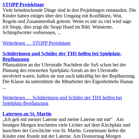
STOPP Projekttage
Viele beindruckende Dinge sind in den Projekttagen entstanden. Die
Kinder haben einiges über den Umgang mit Konflikten, Wut,
Regeln und Zusammenhalt gelernt. Wenn es mir zu viel wird sage
ich Stopp, dies zeigt die Stopp Hand im Bild. Wutsterne,
Schimpfwörter verbrennen, ...
Weiterlesen …
STOPP Projekttage
Schülerinnen und Schüler der THS helfen bei Spielplatz-
Bepflanzung
Pflanzaktion an der Uferstraße Nachdem die SuS schon bei der
Planung des erneuerten Spielplatz-Areals an der Uferstraße
involviert waren, halfen sie nun auch tatkräftig bei der Bepflanzung.
Die Klasse 4a unterstützte die Mitarbeiter des Eigenbetriebs Hanau
...
Weiterlesen …
Schülerinnen und Schüler der THS helfen bei
Spielplatz-Bepflanzung
Laternen an St. Martin
„Ich geh mit meiner Laterne und meine Laterne mit mir“ Am
heutigen Morgen leuchteten viele Lichter auf dem Kirchplatz und
lauschten der Geschichte von St. Martin. Gemeinsam liefen die
Kinder eine Runde mit der Laterne. Am Donnerstag Morgen