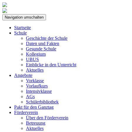
Navigation umschalten
Startseite
Schule
Geschichte der Schule
Daten und Fakten
Gesunde Schule
Kollegium
UBUS
Einblicke in den Unterricht
Aktuelles
Angebote
Vorklasse
Vorlaufkurs
Intensivklasse
AGs
Schülerbibliothek
Pakt für den Ganztag
Förderverein
Über den Förderverein
Betreuung
Aktuelles