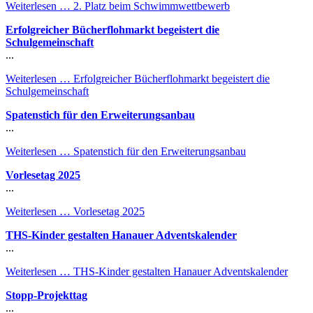
Weiterlesen …
2. Platz beim Schwimmwettbewerb
Erfolgreicher Bücherflohmarkt begeistert die
Schulgemeinschaft
...
Weiterlesen …
Erfolgreicher Bücherflohmarkt begeistert die
Schulgemeinschaft
Spatenstich für den Erweiterungsanbau
...
Weiterlesen …
Spatenstich für den Erweiterungsanbau
Vorlesetag 2025
...
Weiterlesen …
Vorlesetag 2025
THS-Kinder gestalten Hanauer Adventskalender
...
Weiterlesen …
THS-Kinder gestalten Hanauer Adventskalender
Stopp-Projekttag
...