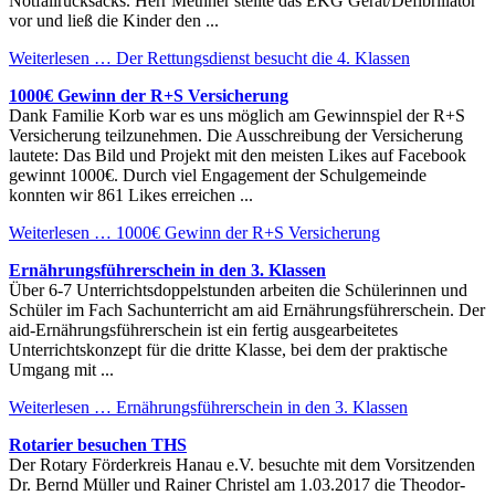
Notfallrucksacks. Herr Methner stellte das EKG Gerät/Defibrillator
vor und ließ die Kinder den ...
Weiterlesen …
Der Rettungsdienst besucht die 4. Klassen
1000€ Gewinn der R+S Versicherung
Dank Familie Korb war es uns möglich am Gewinnspiel der R+S
Versicherung teilzunehmen. Die Ausschreibung der Versicherung
lautete: Das Bild und Projekt mit den meisten Likes auf Facebook
gewinnt 1000€. Durch viel Engagement der Schulgemeinde
konnten wir 861 Likes erreichen ...
Weiterlesen …
1000€ Gewinn der R+S Versicherung
Ernährungsführerschein in den 3. Klassen
Über 6-7 Unterrichtsdoppelstunden arbeiten die Schülerinnen und
Schüler im Fach Sachunterricht am aid Ernährungsführerschein. Der
aid-Ernährungsführerschein ist ein fertig ausgearbeitetes
Unterrichtskonzept für die dritte Klasse, bei dem der praktische
Umgang mit ...
Weiterlesen …
Ernährungsführerschein in den 3. Klassen
Rotarier besuchen THS
Der Rotary Förderkreis Hanau e.V. besuchte mit dem Vorsitzenden
Dr. Bernd Müller und Rainer Christel am 1.03.2017 die Theodor-