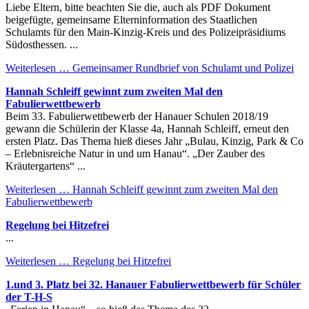
Liebe Eltern, bitte beachten Sie die, auch als PDF Dokument
beigefügte, gemeinsame Elterninformation des Staatlichen
Schulamts für den Main-Kinzig-Kreis und des Polizeipräsidiums
Südosthessen. ...
Weiterlesen …
Gemeinsamer Rundbrief von Schulamt und Polizei
Hannah Schleiff gewinnt zum zweiten Mal den
Fabulierwettbewerb
Beim 33. Fabulierwettbewerb der Hanauer Schulen 2018/19
gewann die Schülerin der Klasse 4a, Hannah Schleiff, erneut den
ersten Platz. Das Thema hieß dieses Jahr „Bulau, Kinzig, Park & Co
– Erlebnisreiche Natur in und um Hanau“. „Der Zauber des
Kräutergartens“ ...
Weiterlesen …
Hannah Schleiff gewinnt zum zweiten Mal den
Fabulierwettbewerb
Regelung bei Hitzefrei
...
Weiterlesen …
Regelung bei Hitzefrei
1.und 3. Platz bei 32. Hanauer Fabulierwettbewerb für Schüler
der T-H-S