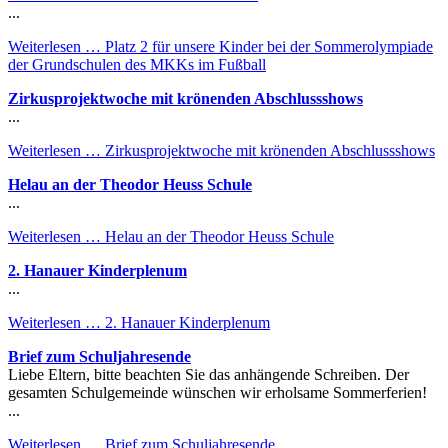
...
Weiterlesen …
Platz 2 für unsere Kinder bei der Sommerolympiade
der Grundschulen des MKKs im Fußball
Zirkusprojektwoche mit krönenden Abschlussshows
...
Weiterlesen …
Zirkusprojektwoche mit krönenden Abschlussshows
Helau an der Theodor Heuss Schule
...
Weiterlesen …
Helau an der Theodor Heuss Schule
2. Hanauer Kinderplenum
...
Weiterlesen …
2. Hanauer Kinderplenum
Brief zum Schuljahresende
Liebe Eltern, bitte beachten Sie das anhängende Schreiben. Der
gesamten Schulgemeinde wünschen wir erholsame Sommerferien!
...
Weiterlesen …
Brief zum Schuljahresende