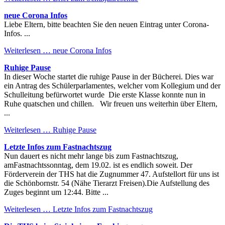
neue Corona Infos
Liebe Eltern, bitte beachten Sie den neuen Eintrag unter Corona-
Infos. ...
Weiterlesen …
neue Corona Infos
Ruhige Pause
In dieser Woche startet die ruhige Pause in der Bücherei. Dies war
ein Antrag des Schülerparlamentes, welcher vom Kollegium und der
Schulleitung befürwortet wurde Die erste Klasse konnte nun in
Ruhe quatschen und chillen. Wir freuen uns weiterhin über Eltern,
...
Weiterlesen …
Ruhige Pause
Letzte Infos zum Fastnachtszug
Nun dauert es nicht mehr lange bis zum Fastnachtszug,
amFastnachtssonntag, dem 19.02. ist es endlich soweit. Der
Förderverein der THS hat die Zugnummer 47. Aufstellort für uns ist
die Schönbornstr. 54 (Nähe Tierarzt Freisen).Die Aufstellung des
Zuges beginnt um 12:44. Bitte ...
Weiterlesen …
Letzte Infos zum Fastnachtszug