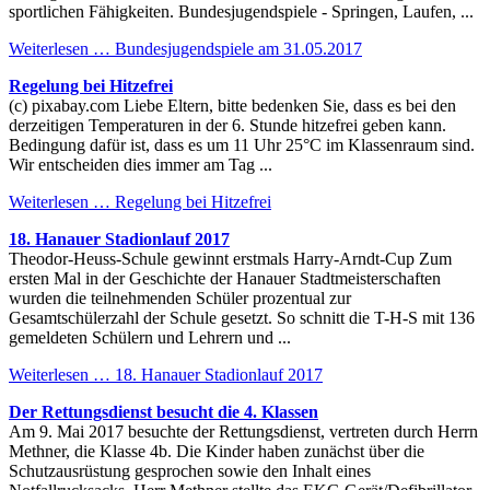
sportlichen Fähigkeiten. Bundesjugendspiele - Springen, Laufen, ...
Weiterlesen …
Bundesjugendspiele am 31.05.2017
Regelung bei Hitzefrei
(c) pixabay.com Liebe Eltern, bitte bedenken Sie, dass es bei den
derzeitigen Temperaturen in der 6. Stunde hitzefrei geben kann.
Bedingung dafür ist, dass es um 11 Uhr 25°C im Klassenraum sind.
Wir entscheiden dies immer am Tag ...
Weiterlesen …
Regelung bei Hitzefrei
18. Hanauer Stadionlauf 2017
Theodor-Heuss-Schule gewinnt erstmals Harry-Arndt-Cup Zum
ersten Mal in der Geschichte der Hanauer Stadtmeisterschaften
wurden die teilnehmenden Schüler prozentual zur
Gesamtschülerzahl der Schule gesetzt. So schnitt die T-H-S mit 136
gemeldeten Schülern und Lehrern und ...
Weiterlesen …
18. Hanauer Stadionlauf 2017
Der Rettungsdienst besucht die 4. Klassen
Am 9. Mai 2017 besuchte der Rettungsdienst, vertreten durch Herrn
Methner, die Klasse 4b. Die Kinder haben zunächst über die
Schutzausrüstung gesprochen sowie den Inhalt eines