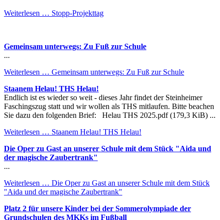
Weiterlesen …
Stopp-Projekttag
Gemeinsam unterwegs: Zu Fuß zur Schule
...
Weiterlesen …
Gemeinsam unterwegs: Zu Fuß zur Schule
Staanem Helau! THS Helau!
Endlich ist es wieder so weit - dieses Jahr findet der Steinheimer
Faschingszug statt und wir wollen als THS mitlaufen. Bitte beachen
Sie dazu den folgenden Brief: Helau THS 2025.pdf (179,3 KiB) ...
Weiterlesen …
Staanem Helau! THS Helau!
Die Oper zu Gast an unserer Schule mit dem Stück "Aida und
der magische Zaubertrank"
...
Weiterlesen …
Die Oper zu Gast an unserer Schule mit dem Stück
"Aida und der magische Zaubertrank"
Platz 2 für unsere Kinder bei der Sommerolympiade der
Grundschulen des MKKs im Fußball