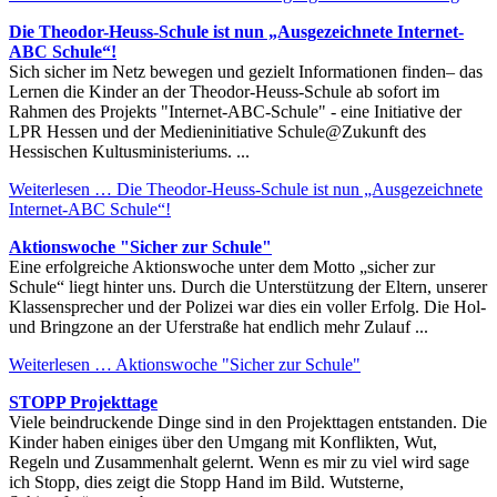
Die Theodor-Heuss-Schule ist nun „Ausgezeichnete Internet-
ABC Schule“!
Sich sicher im Netz bewegen und gezielt Informationen finden– das
Lernen die Kinder an der Theodor-Heuss-Schule ab sofort im
Rahmen des Projekts "Internet-ABC-Schule" - eine Initiative der
LPR Hessen und der Medieninitiative Schule@Zukunft des
Hessischen Kultusministeriums. ...
Weiterlesen …
Die Theodor-Heuss-Schule ist nun „Ausgezeichnete
Internet-ABC Schule“!
Aktionswoche "Sicher zur Schule"
Eine erfolgreiche Aktionswoche unter dem Motto „sicher zur
Schule“ liegt hinter uns. Durch die Unterstützung der Eltern, unserer
Klassensprecher und der Polizei war dies ein voller Erfolg. Die Hol-
und Bringzone an der Uferstraße hat endlich mehr Zulauf ...
Weiterlesen …
Aktionswoche "Sicher zur Schule"
STOPP Projekttage
Viele beindruckende Dinge sind in den Projekttagen entstanden. Die
Kinder haben einiges über den Umgang mit Konflikten, Wut,
Regeln und Zusammenhalt gelernt. Wenn es mir zu viel wird sage
ich Stopp, dies zeigt die Stopp Hand im Bild. Wutsterne,