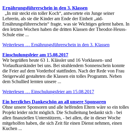
Ernährungsführerschein in den 3. Klassen
„In mir steckt ein toller Koch“, antwortete ein Junge seiner
Lehrerin, als sie die Kinder am Ende der Einheit „aid-
Ernährungsführerschein“ fragte, was sie Wichtiges gelernt haben. In
den letzten Wochen haben die dritten Klassen der Theodor-Heuss-
Schule eine ...
Weiterlesen …
Ernährungsführerschein in den 3. Klassen
Einschulungsfeier am 15.08.2017
Wir begrüßen heute 63 1. Klässler und 16 Vorklassen- und
Vorlaufkurskinder bei uns. Bei strahlendem Sonnenschein konnte
die Feier auf dem Vorderhof stattfinden. Nach der Rede von Frau
Steigerwald gestalteten die Klassen ein tolles Programm. Neben
dem Schullied lernten unsere ...
Weiterlesen …
Einschulungsfeier am 15.08.2017
Ein herzliches Dankeschön an all unsere Sponsoren
Ohne unsere Sponsoren und alle helfenden Eltern wäre so ein tolles
Projekt leider nicht möglich. Die Schulleitung bedankt sich - bei
allen finanziellen Unterstützern, - bei allen, die in dieser Woche
mitgeholfen haben, die sich Zeit für einen Dienst nehmen, einen
Kuchen ...