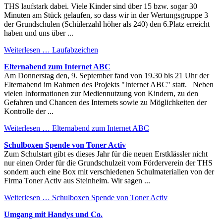
THS laufstark dabei. Viele Kinder sind über 15 bzw. sogar 30
Minuten am Stück gelaufen, so dass wir in der Wertungsgruppe 3
der Grundschulen (Schülerzahl höher als 240) den 6.Platz erreicht
haben und uns über ...
Weiterlesen …
Laufabzeichen
Elternabend zum Internet ABC
Am Donnerstag den, 9. September fand von 19.30 bis 21 Uhr der
Elternabend im Rahmen des Projekts "Internet ABC" statt. Neben
vielen Informationen zur Mediennutzung von Kindern, zu den
Gefahren und Chancen des Internets sowie zu Möglichkeiten der
Kontrolle der ...
Weiterlesen …
Elternabend zum Internet ABC
Schulboxen Spende von Toner Activ
Zum Schulstart gibt es dieses Jahr für die neuen Erstklässler nicht
nur einen Order für die Grundschulzeit vom Förderverein der THS
sondern auch eine Box mit verschiedenen Schulmaterialien von der
Firma Toner Activ aus Steinheim. Wir sagen ...
Weiterlesen …
Schulboxen Spende von Toner Activ
Umgang mit Handys und Co.