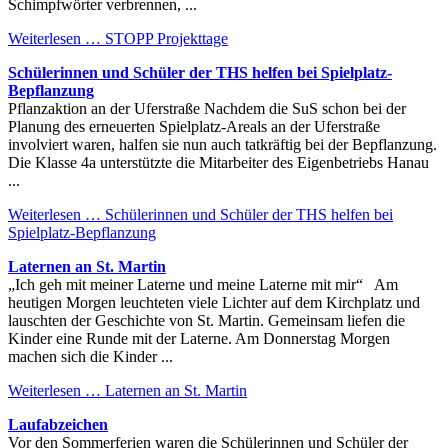
Schimpfwörter verbrennen, ...
Weiterlesen …
STOPP Projekttage
Schülerinnen und Schüler der THS helfen bei Spielplatz-
Bepflanzung
Pflanzaktion an der Uferstraße Nachdem die SuS schon bei der
Planung des erneuerten Spielplatz-Areals an der Uferstraße
involviert waren, halfen sie nun auch tatkräftig bei der Bepflanzung.
Die Klasse 4a unterstützte die Mitarbeiter des Eigenbetriebs Hanau
...
Weiterlesen …
Schülerinnen und Schüler der THS helfen bei
Spielplatz-Bepflanzung
Laternen an St. Martin
„Ich geh mit meiner Laterne und meine Laterne mit mir“ Am
heutigen Morgen leuchteten viele Lichter auf dem Kirchplatz und
lauschten der Geschichte von St. Martin. Gemeinsam liefen die
Kinder eine Runde mit der Laterne. Am Donnerstag Morgen
machen sich die Kinder ...
Weiterlesen …
Laternen an St. Martin
Laufabzeichen
Vor den Sommerferien waren die Schülerinnen und Schüler der