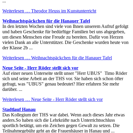
...
Weiterlesen …
Theodor Heuss im Kunstunterricht
Weihnachtspäckchen für die Hanauer Tafel
In den letzten Wochen sind viele von Ihnen unserem Aufruf gefolgt
und haben Geschenke für bedürftige Familien bei uns abgegeben,
um diesen Menschen eine Freude zu bereiten. Dafür von Herzen
vielen Dank an alle Unterstützer. Die Geschenke wurden heute von
der Klasse 2b ...
Weiterlesen …
Weihnachtspäckchen für die Hanauer Tafel
Neue Seite - Herr Röder stellt sich vor
Auf einer neuen Unterseite stellt unser "Herr UBUS" Timo Röder
sich und seine Arbeit an der THS vor. Sie haben sich schon öfter
gefragt, was "UBUS" genau bedeutet? Hier erfahren Sie mehr
darüber. ...
Weiterlesen …
Neue Seite - Herr Röder stellt sich vor
Stadtlauf Hanau
Das Kollegium der THS war dabei. Wenn auch dieses Jahr etwas
anders.So haben sich die Lehrkräfte nach Unterrichtsschluss
sportlich betätigt, um ein Zeichen gegen Gewalt zu setzen. Die
Teilnahmegebühr geht an die Frauenhäuser in Hanau und ...