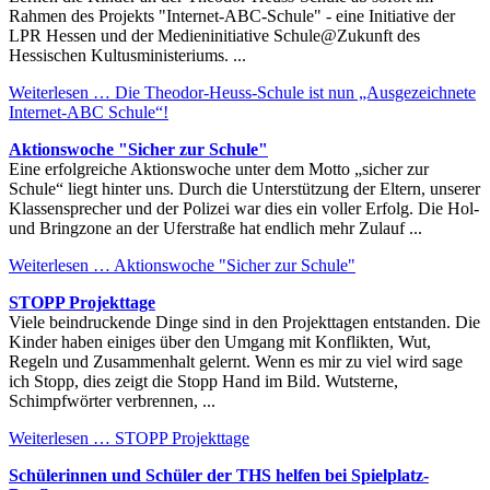
Rahmen des Projekts "Internet-ABC-Schule" - eine Initiative der
LPR Hessen und der Medieninitiative Schule@Zukunft des
Hessischen Kultusministeriums. ...
Weiterlesen …
Die Theodor-Heuss-Schule ist nun „Ausgezeichnete
Internet-ABC Schule“!
Aktionswoche "Sicher zur Schule"
Eine erfolgreiche Aktionswoche unter dem Motto „sicher zur
Schule“ liegt hinter uns. Durch die Unterstützung der Eltern, unserer
Klassensprecher und der Polizei war dies ein voller Erfolg. Die Hol-
und Bringzone an der Uferstraße hat endlich mehr Zulauf ...
Weiterlesen …
Aktionswoche "Sicher zur Schule"
STOPP Projekttage
Viele beindruckende Dinge sind in den Projekttagen entstanden. Die
Kinder haben einiges über den Umgang mit Konflikten, Wut,
Regeln und Zusammenhalt gelernt. Wenn es mir zu viel wird sage
ich Stopp, dies zeigt die Stopp Hand im Bild. Wutsterne,
Schimpfwörter verbrennen, ...
Weiterlesen …
STOPP Projekttage
Schülerinnen und Schüler der THS helfen bei Spielplatz-