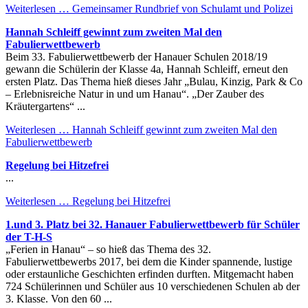
Weiterlesen …
Gemeinsamer Rundbrief von Schulamt und Polizei
Hannah Schleiff gewinnt zum zweiten Mal den
Fabulierwettbewerb
Beim 33. Fabulierwettbewerb der Hanauer Schulen 2018/19
gewann die Schülerin der Klasse 4a, Hannah Schleiff, erneut den
ersten Platz. Das Thema hieß dieses Jahr „Bulau, Kinzig, Park & Co
– Erlebnisreiche Natur in und um Hanau“. „Der Zauber des
Kräutergartens“ ...
Weiterlesen …
Hannah Schleiff gewinnt zum zweiten Mal den
Fabulierwettbewerb
Regelung bei Hitzefrei
...
Weiterlesen …
Regelung bei Hitzefrei
1.und 3. Platz bei 32. Hanauer Fabulierwettbewerb für Schüler
der T-H-S
„Ferien in Hanau“ – so hieß das Thema des 32.
Fabulierwettbewerbs 2017, bei dem die Kinder spannende, lustige
oder erstaunliche Geschichten erfinden durften. Mitgemacht haben
724 Schülerinnen und Schüler aus 10 verschiedenen Schulen ab der
3. Klasse. Von den 60 ...