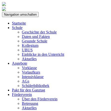
Navigation umschalten
Startseite
Schule
Geschichte der Schule
Daten und Fakten
Gesunde Schule
Kollegium
UBUS
Einblicke in den Unterricht
Aktuelles
Angebote
Vorklasse
Vorlaufkurs
Intensivklasse
AGs
Schülerbibliothek
Pakt für den Ganztag
Förderverein
Über den Förderverein
Betreuung
Aktuelles