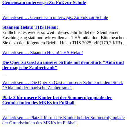
Gemeinsam unterwegs: Zu Fuß zur Schule
...
Weiterlesen …
Gemeinsam unterwegs: Zu Fuß zur Schule
Staanem Helau! THS Helau!
Endlich ist es wieder so weit - dieses Jahr findet der Steinheimer
Faschingszug statt und wir wollen als THS mitlaufen. Bitte beachen
Sie dazu den folgenden Brief: Helau THS 2025.pdf (179,3 KiB) ...
Weiterlesen …
Staanem Helau! THS Helau!
Die Oper zu Gast an unserer Schule mit dem Stück "Aida und
der magische Zaubertrank"
...
Weiterlesen …
Die Oper zu Gast an unserer Schule mit dem Stück
"Aida und der magische Zaubertrank"
Platz 2 für unsere Kinder bei der Sommerolympiade der
Grundschulen des MKKs im Fußball
...
Weiterlesen …
Platz 2 für unsere Kinder bei der Sommerolympiade
der Grundschulen des MKKs im Fußball