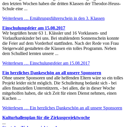
den letzten Wochen haben die dritten Klassen der Theodor-Heuss-
Schule eine ...
Weiterlesen …
Ernährungsführerschein in den 3. Klassen
Einschulungsfeier am 15.08.2017
Wir begrüßen heute 63 1. Klässler und 16 Vorklassen- und
Vorlaufkurskinder bei uns. Bei strahlendem Sonnenschein konnte
die Feier auf dem Vorderhof stattfinden. Nach der Rede von Frau
Steigerwald gestalteten die Klassen ein tolles Programm. Neben
dem Schullied lernten unsere ...
Weiterlesen …
Einschulungsfeier am 15.08.2017
Ein herzliches Dankeschön an all unsere Sponsoren
Ohne unsere Sponsoren und alle helfenden Eltern wäre so ein tolles
Projekt leider nicht möglich. Die Schulleitung bedankt sich - bei
allen finanziellen Unterstützern, - bei allen, die in dieser Woche
mitgeholfen haben, die sich Zeit für einen Dienst nehmen, einen
Kuchen ...
Weiterlesen …
Ein herzliches Dankeschön an all unsere Sponsoren
Kulturhallenplan für die Zirkusprojektwoche
...