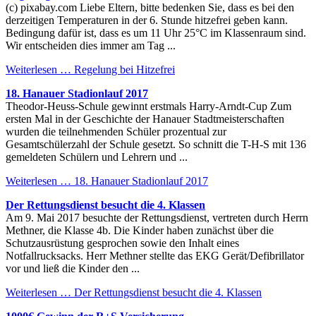
(c) pixabay.com Liebe Eltern, bitte bedenken Sie, dass es bei den
derzeitigen Temperaturen in der 6. Stunde hitzefrei geben kann.
Bedingung dafür ist, dass es um 11 Uhr 25°C im Klassenraum sind.
Wir entscheiden dies immer am Tag ...
Weiterlesen …
Regelung bei Hitzefrei
18. Hanauer Stadionlauf 2017
Theodor-Heuss-Schule gewinnt erstmals Harry-Arndt-Cup Zum
ersten Mal in der Geschichte der Hanauer Stadtmeisterschaften
wurden die teilnehmenden Schüler prozentual zur
Gesamtschülerzahl der Schule gesetzt. So schnitt die T-H-S mit 136
gemeldeten Schülern und Lehrern und ...
Weiterlesen …
18. Hanauer Stadionlauf 2017
Der Rettungsdienst besucht die 4. Klassen
Am 9. Mai 2017 besuchte der Rettungsdienst, vertreten durch Herrn
Methner, die Klasse 4b. Die Kinder haben zunächst über die
Schutzausrüstung gesprochen sowie den Inhalt eines
Notfallrucksacks. Herr Methner stellte das EKG Gerät/Defibrillator
vor und ließ die Kinder den ...
Weiterlesen …
Der Rettungsdienst besucht die 4. Klassen