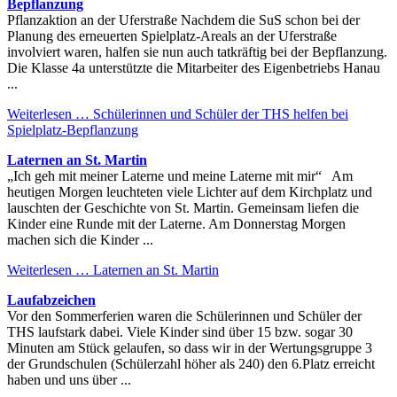
Bepflanzung
Pflanzaktion an der Uferstraße Nachdem die SuS schon bei der
Planung des erneuerten Spielplatz-Areals an der Uferstraße
involviert waren, halfen sie nun auch tatkräftig bei der Bepflanzung.
Die Klasse 4a unterstützte die Mitarbeiter des Eigenbetriebs Hanau
...
Weiterlesen …
Schülerinnen und Schüler der THS helfen bei
Spielplatz-Bepflanzung
Laternen an St. Martin
„Ich geh mit meiner Laterne und meine Laterne mit mir“ Am
heutigen Morgen leuchteten viele Lichter auf dem Kirchplatz und
lauschten der Geschichte von St. Martin. Gemeinsam liefen die
Kinder eine Runde mit der Laterne. Am Donnerstag Morgen
machen sich die Kinder ...
Weiterlesen …
Laternen an St. Martin
Laufabzeichen
Vor den Sommerferien waren die Schülerinnen und Schüler der
THS laufstark dabei. Viele Kinder sind über 15 bzw. sogar 30
Minuten am Stück gelaufen, so dass wir in der Wertungsgruppe 3
der Grundschulen (Schülerzahl höher als 240) den 6.Platz erreicht
haben und uns über ...