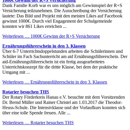
1000€ Gewinn der R+S Versicherung
Dank Familie Korb war es uns möglich am Gewinnspiel der R+S
Versicherung teilzunehmen. Die Ausschreibung der Versicherung
lautete: Das Bild und Projekt mit den meisten Likes auf Facebook
gewinnt 1000€. Durch viel Engagement der Schulgemeinde
konnten wir 861 Likes erreichen ...
Weiterlesen …
1000€ Gewinn der R+S Versicherung
Ernährungsführerschein in den 3. Klassen
Über 6-7 Unterrichtsdoppelstunden arbeiten die Schülerinnen und
Schüler im Fach Sachunterricht am aid Ernährungsführerschein. Der
aid-Ernährungsführerschein ist ein fertig ausgearbeitetes
Unterrichtskonzept für die dritte Klasse, bei dem der praktische
Umgang mit ...
Weiterlesen …
Ernährungsführerschein in den 3. Klassen
Rotarier besuchen THS
Der Rotary Förderkreis Hanau e.V. besuchte mit dem Vorsitzenden
Dr. Bernd Müller und Rainer Christel am 1.03.2017 die Theodor-
Heuss-Schule. Die Intensivklasse und der Vorlaufkurs konnten sich
über eine tolle Spende freuen. Alle ...
Weiterlesen …
Rotarier besuchen THS