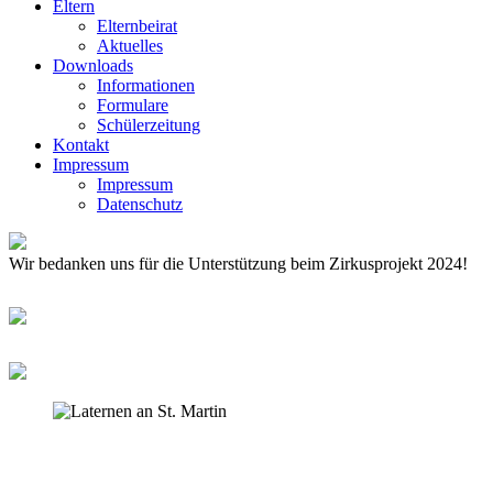
Eltern
Elternbeirat
Aktuelles
Downloads
Informationen
Formulare
Schülerzeitung
Kontakt
Impressum
Impressum
Datenschutz
Wir bedanken uns für die Unterstützung beim Zirkusprojekt 2024!