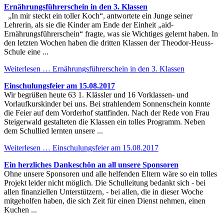
Ernährungsführerschein in den 3. Klassen
„In mir steckt ein toller Koch“, antwortete ein Junge seiner
Lehrerin, als sie die Kinder am Ende der Einheit „aid-
Ernährungsführerschein“ fragte, was sie Wichtiges gelernt haben. In
den letzten Wochen haben die dritten Klassen der Theodor-Heuss-
Schule eine ...
Weiterlesen …
Ernährungsführerschein in den 3. Klassen
Einschulungsfeier am 15.08.2017
Wir begrüßen heute 63 1. Klässler und 16 Vorklassen- und
Vorlaufkurskinder bei uns. Bei strahlendem Sonnenschein konnte
die Feier auf dem Vorderhof stattfinden. Nach der Rede von Frau
Steigerwald gestalteten die Klassen ein tolles Programm. Neben
dem Schullied lernten unsere ...
Weiterlesen …
Einschulungsfeier am 15.08.2017
Ein herzliches Dankeschön an all unsere Sponsoren
Ohne unsere Sponsoren und alle helfenden Eltern wäre so ein tolles
Projekt leider nicht möglich. Die Schulleitung bedankt sich - bei
allen finanziellen Unterstützern, - bei allen, die in dieser Woche
mitgeholfen haben, die sich Zeit für einen Dienst nehmen, einen
Kuchen ...