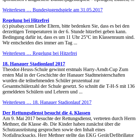
Weiterlesen …
Bundesjugendspiele am 31.05.2017
Regelung bei Hitzefrei
(c) pixabay.com Liebe Eltern, bitte bedenken Sie, dass es bei den
derzeitigen Temperaturen in der 6. Stunde hitzefrei geben kann.
Bedingung dafür ist, dass es um 11 Uhr 25°C im Klassenraum sind.
Wir entscheiden dies immer am Tag ...
Weiterlesen …
Regelung bei Hitzefrei
18. Hanauer Stadionlauf 2017
Theodor-Heuss-Schule gewinnt erstmals Harry-Arndt-Cup Zum
ersten Mal in der Geschichte der Hanauer Stadtmeisterschaften
wurden die teilnehmenden Schüler prozentual zur
Gesamtschülerzahl der Schule gesetzt. So schnitt die T-H-S mit 136
gemeldeten Schülern und Lehrern und ...
Weiterlesen …
18. Hanauer Stadionlauf 2017
Der Rettungsdienst besucht die 4. Klassen
Am 9. Mai 2017 besuchte der Rettungsdienst, vertreten durch Herrn
Methner, die Klasse 4b. Die Kinder haben zunächst über die
Schutzausrüstung gesprochen sowie den Inhalt eines
Notfallrucksacks. Herr Methner stellte das EKG Gerät/Defibrillator