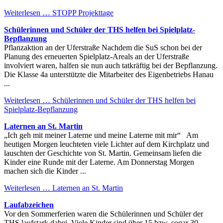
Weiterlesen …
STOPP Projekttage
Schülerinnen und Schüler der THS helfen bei Spielplatz-
Bepflanzung
Pflanzaktion an der Uferstraße Nachdem die SuS schon bei der
Planung des erneuerten Spielplatz-Areals an der Uferstraße
involviert waren, halfen sie nun auch tatkräftig bei der Bepflanzung.
Die Klasse 4a unterstützte die Mitarbeiter des Eigenbetriebs Hanau
...
Weiterlesen …
Schülerinnen und Schüler der THS helfen bei
Spielplatz-Bepflanzung
Laternen an St. Martin
„Ich geh mit meiner Laterne und meine Laterne mit mir“ Am
heutigen Morgen leuchteten viele Lichter auf dem Kirchplatz und
lauschten der Geschichte von St. Martin. Gemeinsam liefen die
Kinder eine Runde mit der Laterne. Am Donnerstag Morgen
machen sich die Kinder ...
Weiterlesen …
Laternen an St. Martin
Laufabzeichen
Vor den Sommerferien waren die Schülerinnen und Schüler der
THS laufstark dabei. Viele Kinder sind über 15 bzw. sogar 30