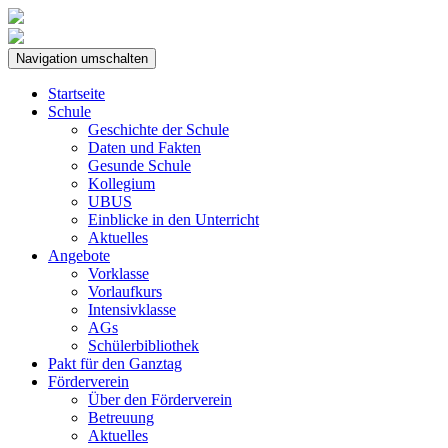
Navigation umschalten
Startseite
Schule
Geschichte der Schule
Daten und Fakten
Gesunde Schule
Kollegium
UBUS
Einblicke in den Unterricht
Aktuelles
Angebote
Vorklasse
Vorlaufkurs
Intensivklasse
AGs
Schülerbibliothek
Pakt für den Ganztag
Förderverein
Über den Förderverein
Betreuung
Aktuelles