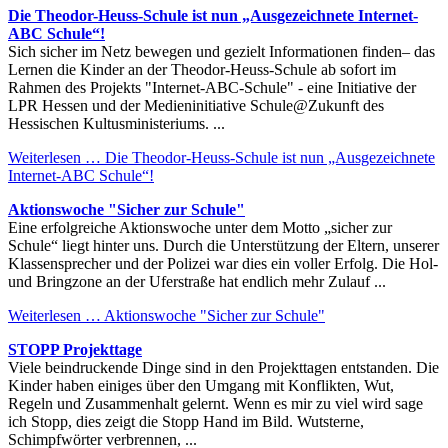
Die Theodor-Heuss-Schule ist nun „Ausgezeichnete Internet-
ABC Schule“!
Sich sicher im Netz bewegen und gezielt Informationen finden– das
Lernen die Kinder an der Theodor-Heuss-Schule ab sofort im
Rahmen des Projekts "Internet-ABC-Schule" - eine Initiative der
LPR Hessen und der Medieninitiative Schule@Zukunft des
Hessischen Kultusministeriums. ...
Weiterlesen …
Die Theodor-Heuss-Schule ist nun „Ausgezeichnete
Internet-ABC Schule“!
Aktionswoche "Sicher zur Schule"
Eine erfolgreiche Aktionswoche unter dem Motto „sicher zur
Schule“ liegt hinter uns. Durch die Unterstützung der Eltern, unserer
Klassensprecher und der Polizei war dies ein voller Erfolg. Die Hol-
und Bringzone an der Uferstraße hat endlich mehr Zulauf ...
Weiterlesen …
Aktionswoche "Sicher zur Schule"
STOPP Projekttage
Viele beindruckende Dinge sind in den Projekttagen entstanden. Die
Kinder haben einiges über den Umgang mit Konflikten, Wut,
Regeln und Zusammenhalt gelernt. Wenn es mir zu viel wird sage
ich Stopp, dies zeigt die Stopp Hand im Bild. Wutsterne,
Schimpfwörter verbrennen, ...