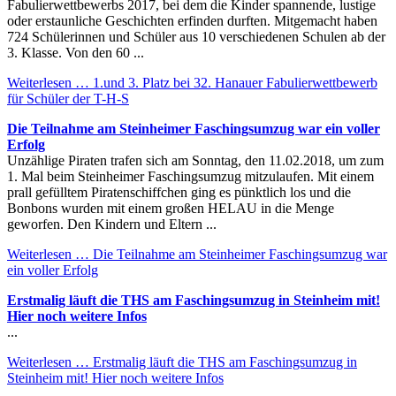
Fabulierwettbewerbs 2017, bei dem die Kinder spannende, lustige
oder erstaunliche Geschichten erfinden durften. Mitgemacht haben
724 Schülerinnen und Schüler aus 10 verschiedenen Schulen ab der
3. Klasse. Von den 60 ...
Weiterlesen …
1.und 3. Platz bei 32. Hanauer Fabulierwettbewerb
für Schüler der T-H-S
Die Teilnahme am Steinheimer Faschingsumzug war ein voller
Erfolg
Unzählige Piraten trafen sich am Sonntag, den 11.02.2018, um zum
1. Mal beim Steinheimer Faschingsumzug mitzulaufen. Mit einem
prall gefülltem Piratenschiffchen ging es pünktlich los und die
Bonbons wurden mit einem großen HELAU in die Menge
geworfen. Den Kindern und Eltern ...
Weiterlesen …
Die Teilnahme am Steinheimer Faschingsumzug war
ein voller Erfolg
Erstmalig läuft die THS am Faschingsumzug in Steinheim mit!
Hier noch weitere Infos
...
Weiterlesen …
Erstmalig läuft die THS am Faschingsumzug in
Steinheim mit! Hier noch weitere Infos