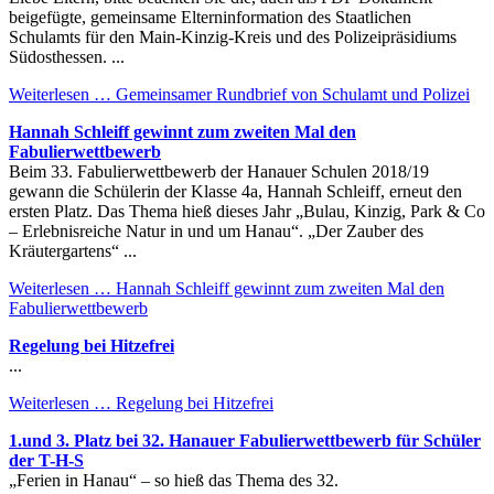
beigefügte, gemeinsame Elterninformation des Staatlichen
Schulamts für den Main-Kinzig-Kreis und des Polizeipräsidiums
Südosthessen. ...
Weiterlesen …
Gemeinsamer Rundbrief von Schulamt und Polizei
Hannah Schleiff gewinnt zum zweiten Mal den
Fabulierwettbewerb
Beim 33. Fabulierwettbewerb der Hanauer Schulen 2018/19
gewann die Schülerin der Klasse 4a, Hannah Schleiff, erneut den
ersten Platz. Das Thema hieß dieses Jahr „Bulau, Kinzig, Park & Co
– Erlebnisreiche Natur in und um Hanau“. „Der Zauber des
Kräutergartens“ ...
Weiterlesen …
Hannah Schleiff gewinnt zum zweiten Mal den
Fabulierwettbewerb
Regelung bei Hitzefrei
...
Weiterlesen …
Regelung bei Hitzefrei
1.und 3. Platz bei 32. Hanauer Fabulierwettbewerb für Schüler
der T-H-S
„Ferien in Hanau“ – so hieß das Thema des 32.