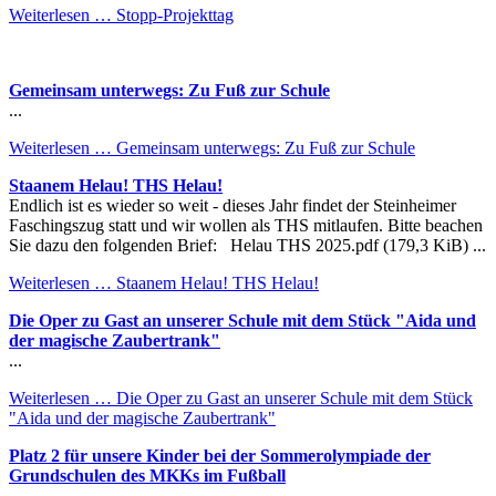
Weiterlesen …
Stopp-Projekttag
Gemeinsam unterwegs: Zu Fuß zur Schule
...
Weiterlesen …
Gemeinsam unterwegs: Zu Fuß zur Schule
Staanem Helau! THS Helau!
Endlich ist es wieder so weit - dieses Jahr findet der Steinheimer
Faschingszug statt und wir wollen als THS mitlaufen. Bitte beachen
Sie dazu den folgenden Brief: Helau THS 2025.pdf (179,3 KiB) ...
Weiterlesen …
Staanem Helau! THS Helau!
Die Oper zu Gast an unserer Schule mit dem Stück "Aida und
der magische Zaubertrank"
...
Weiterlesen …
Die Oper zu Gast an unserer Schule mit dem Stück
"Aida und der magische Zaubertrank"
Platz 2 für unsere Kinder bei der Sommerolympiade der
Grundschulen des MKKs im Fußball
...