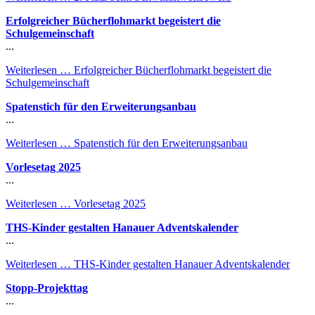
Erfolgreicher Bücherflohmarkt begeistert die
Schulgemeinschaft
...
Weiterlesen …
Erfolgreicher Bücherflohmarkt begeistert die
Schulgemeinschaft
Spatenstich für den Erweiterungsanbau
...
Weiterlesen …
Spatenstich für den Erweiterungsanbau
Vorlesetag 2025
...
Weiterlesen …
Vorlesetag 2025
THS-Kinder gestalten Hanauer Adventskalender
...
Weiterlesen …
THS-Kinder gestalten Hanauer Adventskalender
Stopp-Projekttag
...