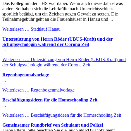
Das Kollegium der THS war dabei. Wenn auch dieses Jahr etwas
anders.So haben sich die Lehrkräfte nach Unterrichtsschluss
sportlich betätigt, um ein Zeichen gegen Gewalt zu setzen. Die
Teilnahmegebühr geht an die Frauenhäuser in Hanau und ...
Weiterlesen …
Stadtlauf Hanau
Unterstützung von Herrn Röder (UBUS-Kraft) und der
Schulpsychologin während der Corona Zeit
...
Weiterlesen …
Unterstützung von Herrn Röder (UBUS-Kraft) und
der Schulpsychologin während der Corona Zeit
Regenbogenmalvorlage
...
Weiterlesen …
Regenbogenmalvorlage
Beschäftigungsideen für die Homeschooling Zeit
...
Weiterlesen …
Beschäftigungsideen für die Homeschooling Zeit
Gemeinsamer Rundbrief von Schulamt und Polizei
Liebe Eltern, bitte beachten Sie die, auch als PDF Dokument