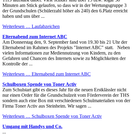
Minuten am Stück gelaufen, so dass wir in der Wertungsgruppe 3
der Grundschulen (Schülerzahl höher als 240) den 6.Platz erreicht
haben und uns über ...
Weiterlesen …
Laufabzeichen
Elternabend zum Internet ABC
Am Donnerstag den, 9. September fand von 19.30 bis 21 Uhr der
Elternabend im Rahmen des Projekts "Internet ABC" statt. Neben
vielen Informationen zur Mediennutzung von Kindern, zu den
Gefahren und Chancen des Internets sowie zu Möglichkeiten der
Kontrolle der ...
Weiterlesen …
Elternabend zum Internet ABC
Schulboxen Spende von Toner Activ
Zum Schulstart gibt es dieses Jahr für die neuen Erstklässler nicht
nur einen Order für die Grundschulzeit vom Förderverein der THS
sondern auch eine Box mit verschiedenen Schulmaterialien von der
Firma Toner Activ aus Steinheim. Wir sagen ...
Weiterlesen …
Schulboxen Spende von Toner Activ
Umgang mit Handys und Co.
...