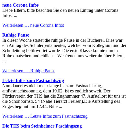
neue Corona Infos
Liebe Eltern, bitte beachten Sie den neuen Eintrag unter Corona-
Infos. ...
Weiterlesen …
neue Corona Infos
Ruhige Pause
In dieser Woche startet die ruhige Pause in der Bücherei. Dies war
ein Antrag des Schülerparlamentes, welcher vom Kollegium und der
Schulleitung befürwortet wurde Die erste Klasse konnte nun in
Ruhe quatschen und chillen. Wir freuen uns weiterhin über Eltern,
...
Weiterlesen …
Ruhige Pause
Letzte Infos zum Fastnachtszug
Nun dauert es nicht mehr lange bis zum Fastnachtszug,
amFastnachtssonntag, dem 19.02. ist es endlich soweit. Der
Förderverein der THS hat die Zugnummer 47. Aufstellort für uns ist
die Schönbornstr. 54 (Nähe Tierarzt Freisen).Die Aufstellung des
Zuges beginnt um 12:44. Bitte ...
Weiterlesen …
Letzte Infos zum Fastnachtszug
Die THS beim Steinheimer Faschingszug