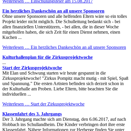
Weiterlesen …
Einschulungsfeier am 15.08.2017
Ein herzliches Dankeschön an all unsere Sponsoren
Ohne unsere Sponsoren und alle helfenden Eltern wäre so ein tolles
Projekt leider nicht möglich. Die Schulleitung bedankt sich - bei
allen finanziellen Unterstützern, - bei allen, die in dieser Woche
mitgeholfen haben, die sich Zeit für einen Dienst nehmen, einen
Kuchen ...
Weiterlesen …
Ein herzliches Dankeschön an all unsere Sponsoren
Kulturhallenplan für die Zirkusprojektwoche
...
Start der Zirkusprojektwoche
Mit Elan und Schwung starten wir heute gespannt in die
Zirkusprojektwoche! "Zirkus Pompitz macht mutig - mit Spiel, Spaß
und Spannung." Die ersten Artisten befinden sich derzeit schon in
der Kulturhalle am Proben. Liebe Eltern, bitte beachten Sie die
individuellen ...
Weiterlesen …
Start der Zirkusprojektwoche
Klassenfahrt des 3. Jahrgangs
Der 3. Jahrgang machte sich am Dienstag, den 6.06.2017, auf nach
Hobbach ins Schullandheim. Die Kinder verbringen dort ihre erste
Klassenfahrt. Nähere Informationen zur Herberge finden Sie unter