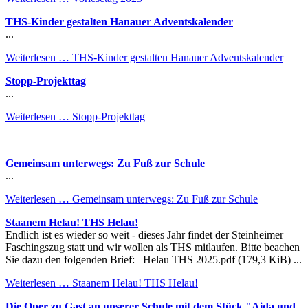
THS-Kinder gestalten Hanauer Adventskalender
...
Weiterlesen …
THS-Kinder gestalten Hanauer Adventskalender
Stopp-Projekttag
...
Weiterlesen …
Stopp-Projekttag
Gemeinsam unterwegs: Zu Fuß zur Schule
...
Weiterlesen …
Gemeinsam unterwegs: Zu Fuß zur Schule
Staanem Helau! THS Helau!
Endlich ist es wieder so weit - dieses Jahr findet der Steinheimer
Faschingszug statt und wir wollen als THS mitlaufen. Bitte beachen
Sie dazu den folgenden Brief: Helau THS 2025.pdf (179,3 KiB) ...
Weiterlesen …
Staanem Helau! THS Helau!
Die Oper zu Gast an unserer Schule mit dem Stück "Aida und