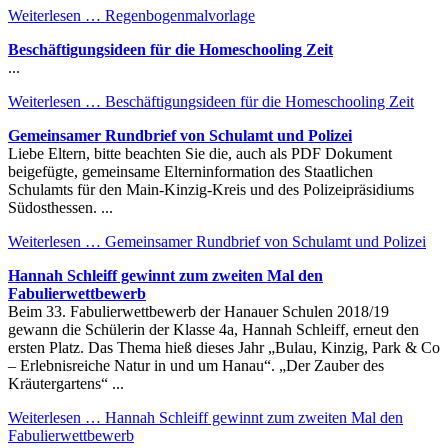
Weiterlesen …
Regenbogenmalvorlage
Beschäftigungsideen für die Homeschooling Zeit
...
Weiterlesen …
Beschäftigungsideen für die Homeschooling Zeit
Gemeinsamer Rundbrief von Schulamt und Polizei
Liebe Eltern, bitte beachten Sie die, auch als PDF Dokument
beigefügte, gemeinsame Elterninformation des Staatlichen
Schulamts für den Main-Kinzig-Kreis und des Polizeipräsidiums
Südosthessen. ...
Weiterlesen …
Gemeinsamer Rundbrief von Schulamt und Polizei
Hannah Schleiff gewinnt zum zweiten Mal den
Fabulierwettbewerb
Beim 33. Fabulierwettbewerb der Hanauer Schulen 2018/19
gewann die Schülerin der Klasse 4a, Hannah Schleiff, erneut den
ersten Platz. Das Thema hieß dieses Jahr „Bulau, Kinzig, Park & Co
– Erlebnisreiche Natur in und um Hanau“. „Der Zauber des
Kräutergartens“ ...
Weiterlesen …
Hannah Schleiff gewinnt zum zweiten Mal den
Fabulierwettbewerb