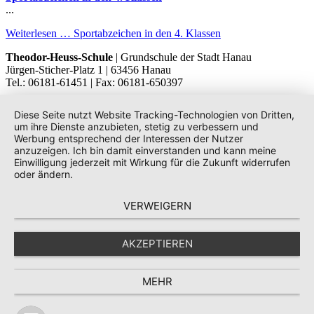
...
Weiterlesen …
Sportabzeichen in den 4. Klassen
Theodor-Heuss-Schule
| Grundschule der Stadt Hanau
Jürgen-Sticher-Platz 1 | 63456 Hanau
Tel.: 06181-61451 | Fax: 06181-650397
Diese Seite nutzt Website Tracking-Technologien von Dritten,
um ihre Dienste anzubieten, stetig zu verbessern und
Werbung entsprechend der Interessen der Nutzer
anzuzeigen. Ich bin damit einverstanden und kann meine
Einwilligung jederzeit mit Wirkung für die Zukunft widerrufen
oder ändern.
VERWEIGERN
AKZEPTIEREN
MEHR