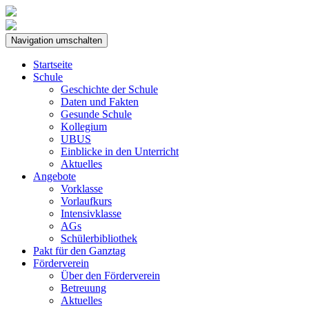
Navigation umschalten
Startseite
Schule
Geschichte der Schule
Daten und Fakten
Gesunde Schule
Kollegium
UBUS
Einblicke in den Unterricht
Aktuelles
Angebote
Vorklasse
Vorlaufkurs
Intensivklasse
AGs
Schülerbibliothek
Pakt für den Ganztag
Förderverein
Über den Förderverein
Betreuung
Aktuelles