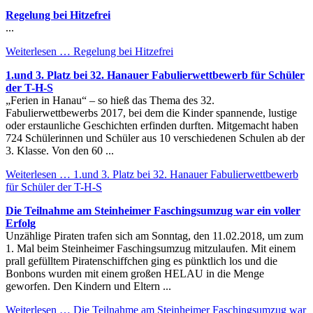
Regelung bei Hitzefrei
...
Weiterlesen …
Regelung bei Hitzefrei
1.und 3. Platz bei 32. Hanauer Fabulierwettbewerb für Schüler
der T-H-S
„Ferien in Hanau“ – so hieß das Thema des 32.
Fabulierwettbewerbs 2017, bei dem die Kinder spannende, lustige
oder erstaunliche Geschichten erfinden durften. Mitgemacht haben
724 Schülerinnen und Schüler aus 10 verschiedenen Schulen ab der
3. Klasse. Von den 60 ...
Weiterlesen …
1.und 3. Platz bei 32. Hanauer Fabulierwettbewerb
für Schüler der T-H-S
Die Teilnahme am Steinheimer Faschingsumzug war ein voller
Erfolg
Unzählige Piraten trafen sich am Sonntag, den 11.02.2018, um zum
1. Mal beim Steinheimer Faschingsumzug mitzulaufen. Mit einem
prall gefülltem Piratenschiffchen ging es pünktlich los und die
Bonbons wurden mit einem großen HELAU in die Menge
geworfen. Den Kindern und Eltern ...
Weiterlesen …
Die Teilnahme am Steinheimer Faschingsumzug war