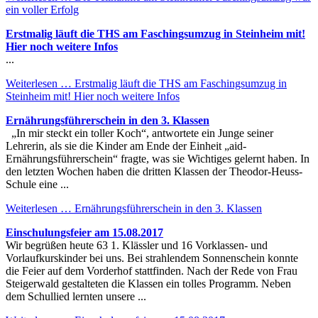
ein voller Erfolg
Erstmalig läuft die THS am Faschingsumzug in Steinheim mit!
Hier noch weitere Infos
...
Weiterlesen …
Erstmalig läuft die THS am Faschingsumzug in
Steinheim mit! Hier noch weitere Infos
Ernährungsführerschein in den 3. Klassen
„In mir steckt ein toller Koch“, antwortete ein Junge seiner
Lehrerin, als sie die Kinder am Ende der Einheit „aid-
Ernährungsführerschein“ fragte, was sie Wichtiges gelernt haben. In
den letzten Wochen haben die dritten Klassen der Theodor-Heuss-
Schule eine ...
Weiterlesen …
Ernährungsführerschein in den 3. Klassen
Einschulungsfeier am 15.08.2017
Wir begrüßen heute 63 1. Klässler und 16 Vorklassen- und
Vorlaufkurskinder bei uns. Bei strahlendem Sonnenschein konnte
die Feier auf dem Vorderhof stattfinden. Nach der Rede von Frau
Steigerwald gestalteten die Klassen ein tolles Programm. Neben
dem Schullied lernten unsere ...