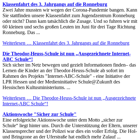
Klassenfahrt des 3. Jahrgangs auf die Ronneburg
Zwei Jahre mussten wir wegen der Corona-Pandemie bangen. Kann
Sie stattfinden unsere Klassenfahrt zum Jugendzentrum Ronneburg
oder nicht? Dann kam tatsächlich die Zusage. Und so fuhren wir mit
60 kleinen und sechs großen Leuten im Juni für drei Tage Richtung
Ronneburg. Das ...
Weiterlesen …
Klassenfahrt des 3. Jahrgangs auf die Ronneburg
Die Theodor-Heuss-Schule ist nun „Ausgezeichnete Internet-
ABC Schule“!
Sich sicher im Netz bewegen und gezielt Informationen finden– das
Lernen die Kinder an der Theodor-Heuss-Schule ab sofort im
Rahmen des Projekts "Internet-ABC-Schule" - eine Initiative der
LPR Hessen und der Medieninitiative Schule@Zukunft des
Hessischen Kultusministeriums. ...
Weiterlesen …
Die Theodor-Heuss-Schule ist nun „Ausgezeichnete
Internet-ABC Schule“!
Aktionswoche "Sicher zur Schule"
Eine erfolgreiche Aktionswoche unter dem Motto „sicher zur
Schule“ liegt hinter uns. Durch die Unterstützung der Eltern, unserer
Klassensprecher und der Polizei war dies ein voller Erfolg. Die Hol-
und Bringzone an der Uferstraße hat endlich mehr Zulauf ...