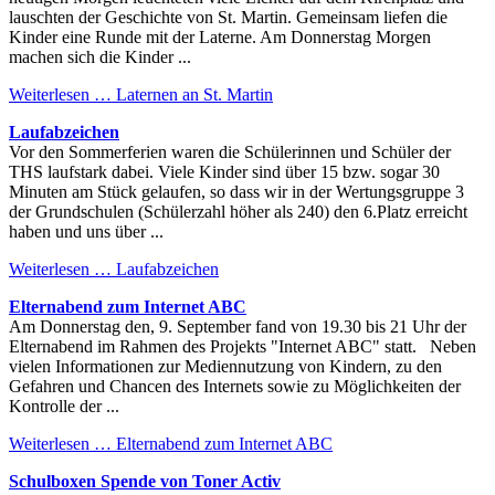
lauschten der Geschichte von St. Martin. Gemeinsam liefen die
Kinder eine Runde mit der Laterne. Am Donnerstag Morgen
machen sich die Kinder ...
Weiterlesen …
Laternen an St. Martin
Laufabzeichen
Vor den Sommerferien waren die Schülerinnen und Schüler der
THS laufstark dabei. Viele Kinder sind über 15 bzw. sogar 30
Minuten am Stück gelaufen, so dass wir in der Wertungsgruppe 3
der Grundschulen (Schülerzahl höher als 240) den 6.Platz erreicht
haben und uns über ...
Weiterlesen …
Laufabzeichen
Elternabend zum Internet ABC
Am Donnerstag den, 9. September fand von 19.30 bis 21 Uhr der
Elternabend im Rahmen des Projekts "Internet ABC" statt. Neben
vielen Informationen zur Mediennutzung von Kindern, zu den
Gefahren und Chancen des Internets sowie zu Möglichkeiten der
Kontrolle der ...
Weiterlesen …
Elternabend zum Internet ABC
Schulboxen Spende von Toner Activ