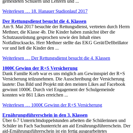
gemeldeten Schülern und Lehrern und ...
Weiterlesen …
18. Hanauer Stadionlauf 2017
Der Rettungsdienst besucht die 4. Klassen
Am 9. Mai 2017 besuchte der Rettungsdienst, vertreten durch Herrn
Methner, die Klasse 4b. Die Kinder haben zunächst über die
Schutzausrüstung gesprochen sowie den Inhalt eines
Notfallrucksacks. Herr Methner stellte das EKG Gerät/Defibrillator
vor und ließ die Kinder den ...
Weiterlesen …
Der Rettungsdienst besucht die 4. Klassen
1000€ Gewinn der R+S Versicherung
Dank Familie Korb war es uns möglich am Gewinnspiel der R+S
Versicherung teilzunehmen. Die Ausschreibung der Versicherung
lautete: Das Bild und Projekt mit den meisten Likes auf Facebook
gewinnt 1000€. Durch viel Engagement der Schulgemeinde
konnten wir 861 Likes erreichen ...
Weiterlesen …
1000€ Gewinn der R+S Versicherung
Ernährungsführerschein in den 3. Klassen
Über 6-7 Unterrichtsdoppelstunden arbeiten die Schülerinnen und
Schüler im Fach Sachunterricht am aid Ernährungsführerschein. Der
aid-Ernährungsführerschein ist ein fertig ausgearbeitetes