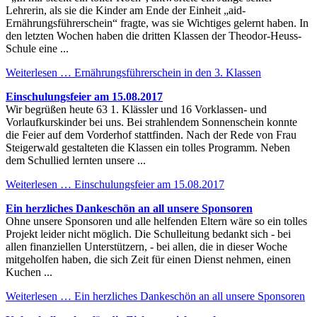
Lehrerin, als sie die Kinder am Ende der Einheit „aid-
Ernährungsführerschein“ fragte, was sie Wichtiges gelernt haben. In
den letzten Wochen haben die dritten Klassen der Theodor-Heuss-
Schule eine ...
Weiterlesen …
Ernährungsführerschein in den 3. Klassen
Einschulungsfeier am 15.08.2017
Wir begrüßen heute 63 1. Klässler und 16 Vorklassen- und
Vorlaufkurskinder bei uns. Bei strahlendem Sonnenschein konnte
die Feier auf dem Vorderhof stattfinden. Nach der Rede von Frau
Steigerwald gestalteten die Klassen ein tolles Programm. Neben
dem Schullied lernten unsere ...
Weiterlesen …
Einschulungsfeier am 15.08.2017
Ein herzliches Dankeschön an all unsere Sponsoren
Ohne unsere Sponsoren und alle helfenden Eltern wäre so ein tolles
Projekt leider nicht möglich. Die Schulleitung bedankt sich - bei
allen finanziellen Unterstützern, - bei allen, die in dieser Woche
mitgeholfen haben, die sich Zeit für einen Dienst nehmen, einen
Kuchen ...
Weiterlesen …
Ein herzliches Dankeschön an all unsere Sponsoren