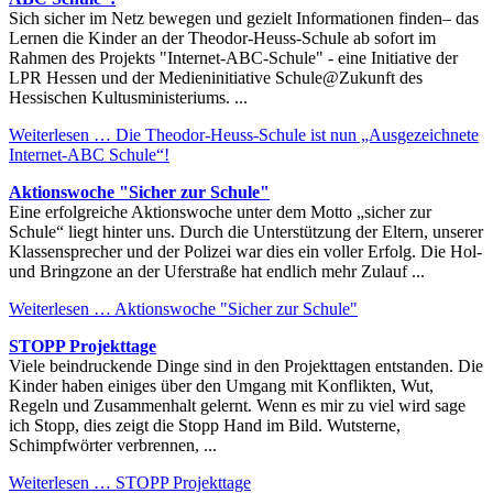
Sich sicher im Netz bewegen und gezielt Informationen finden– das
Lernen die Kinder an der Theodor-Heuss-Schule ab sofort im
Rahmen des Projekts "Internet-ABC-Schule" - eine Initiative der
LPR Hessen und der Medieninitiative Schule@Zukunft des
Hessischen Kultusministeriums. ...
Weiterlesen …
Die Theodor-Heuss-Schule ist nun „Ausgezeichnete
Internet-ABC Schule“!
Aktionswoche "Sicher zur Schule"
Eine erfolgreiche Aktionswoche unter dem Motto „sicher zur
Schule“ liegt hinter uns. Durch die Unterstützung der Eltern, unserer
Klassensprecher und der Polizei war dies ein voller Erfolg. Die Hol-
und Bringzone an der Uferstraße hat endlich mehr Zulauf ...
Weiterlesen …
Aktionswoche "Sicher zur Schule"
STOPP Projekttage
Viele beindruckende Dinge sind in den Projekttagen entstanden. Die
Kinder haben einiges über den Umgang mit Konflikten, Wut,
Regeln und Zusammenhalt gelernt. Wenn es mir zu viel wird sage
ich Stopp, dies zeigt die Stopp Hand im Bild. Wutsterne,
Schimpfwörter verbrennen, ...
Weiterlesen …
STOPP Projekttage