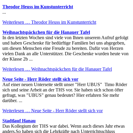
Theodor Heuss im Kunstunterricht
...
Weiterlesen …
Theodor Heuss im Kunstunterricht
Weihnachtspäckchen für die Hanauer Tafel
In den letzten Wochen sind viele von Ihnen unserem Aufruf gefolgt
und haben Geschenke für bedürftige Familien bei uns abgegeben,
um diesen Menschen eine Freude zu bereiten. Dafür von Herzen
vielen Dank an alle Unterstützer. Die Geschenke wurden heute von
der Klasse 2b ...
Weiterlesen …
Weihnachtspäckchen für die Hanauer Tafel
Neue Seite - Herr Röder stellt sich vor
Auf einer neuen Unterseite stellt unser "Herr UBUS" Timo Röder
sich und seine Arbeit an der THS vor. Sie haben sich schon öfter
gefragt, was "UBUS" genau bedeutet? Hier erfahren Sie mehr
darüber. ...
Weiterlesen …
Neue Seite - Herr Röder stellt sich vor
Stadtlauf Hanau
Das Kollegium der THS war dabei. Wenn auch dieses Jahr etwas
anders.So haben sich die Lehrkräfte nach Unterrichtsschluss