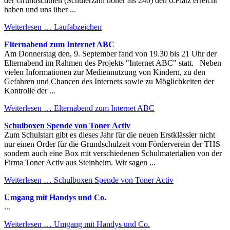
der Grundschulen (Schülerzahl höher als 240) den 6.Platz erreicht
haben und uns über ...
Weiterlesen …
Laufabzeichen
Elternabend zum Internet ABC
Am Donnerstag den, 9. September fand von 19.30 bis 21 Uhr der
Elternabend im Rahmen des Projekts "Internet ABC" statt. Neben
vielen Informationen zur Mediennutzung von Kindern, zu den
Gefahren und Chancen des Internets sowie zu Möglichkeiten der
Kontrolle der ...
Weiterlesen …
Elternabend zum Internet ABC
Schulboxen Spende von Toner Activ
Zum Schulstart gibt es dieses Jahr für die neuen Erstklässler nicht
nur einen Order für die Grundschulzeit vom Förderverein der THS
sondern auch eine Box mit verschiedenen Schulmaterialien von der
Firma Toner Activ aus Steinheim. Wir sagen ...
Weiterlesen …
Schulboxen Spende von Toner Activ
Umgang mit Handys und Co.
...
Weiterlesen …
Umgang mit Handys und Co.