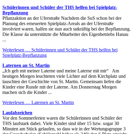
Schülerinnen und Schüler der THS helfen bei Spielplatz-
Bepflanzung
Pflanzaktion an der Uferstraße Nachdem die SuS schon bei der
Planung des erneuerten Spielplatz-Areals an der Uferstraße
involviert waren, halfen sie nun auch tatkräftig bei der Bepflanzung.
Die Klasse 4a unterstützte die Mitarbeiter des Eigenbetriebs Hanau
...
Weiterlesen …
Schülerinnen und Schüler der THS helfen bei
Spielplatz-Bepflanzung
Laternen an St. Martin
„Ich geh mit meiner Laterne und meine Laterne mit mir“ Am
heutigen Morgen leuchteten viele Lichter auf dem Kirchplatz und
lauschten der Geschichte von St. Martin. Gemeinsam liefen die
Kinder eine Runde mit der Laterne. Am Donnerstag Morgen
machen sich die Kinder ...
Weiterlesen …
Laternen an St. Martin
Laufabzeichen
Vor den Sommerferien waren die Schülerinnen und Schüler der
THS laufstark dabei. Viele Kinder sind über 15 bzw. sogar 30
Minuten am Stück gelaufen, so dass wir in der Wertungsgruppe 3