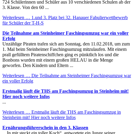
724 Schülerinnen und Schüler aus 10 verschiedenen Schulen ab der
3. Klasse. Von den 60 ...
Weiterlesen …
1.und 3. Platz bei 32. Hanauer Fabulierwettbewerb
für Schüler der T-H-S
Die Teilnahme am Steinheimer Faschingsumzug war ein voller
Erfolg
Unzählige Piraten trafen sich am Sonntag, den 11.02.2018, um zum
1. Mal beim Steinheimer Faschingsumzug mitzulaufen. Mit einem
prall gefülltem Piratenschiffchen ging es pünktlich los und die
Bonbons wurden mit einem großen HELAU in die Menge
geworfen. Den Kindern und Eltern ...
Weiterlesen …
Die Teilnahme am Steinheimer Faschingsumzug war
ein voller Erfolg
Erstmalig läuft die THS am Faschingsumzug in Steinheim mit!
Hier noch weitere Infos
...
Weiterlesen …
Erstmalig läuft die THS am Faschingsumzug in
Steinheim mit! Hier noch weitere Infos
Ernährungsführerschein in den 3. Klassen
„In mir steckt ein toller Koch“, antwortete ein Junge seiner