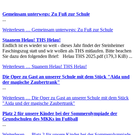
Gemeinsam unterwegs: Zu Fuß zur Schule
...
Weiterlesen …
Gemeinsam unterwegs: Zu Fuß zur Schule
Staanem Helau! THS Helau!
Endlich ist es wieder so weit - dieses Jahr findet der Steinheimer
Faschingszug statt und wir wollen als THS mitlaufen. Bitte beachen
Sie dazu den folgenden Brief: Helau THS 2025.pdf (179,3 KiB) ...
Weiterlesen …
Staanem Helau! THS Helau!
Die Oper zu Gast an unserer Schule mit dem Stück "Aida und
der magische Zaubertrank"
...
Weiterlesen …
Die Oper zu Gast an unserer Schule mit dem Stück
"Aida und der magische Zaubertrank"
Platz 2 für unsere Kinder bei der Sommerolympiade der
Grundschulen des MKKs im Fußball
...
Weiterlesen …
Platz 2 für unsere Kinder bei der Sommerolympiade