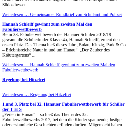
Südosthessen. ...
Weiterlesen …
Gemeinsamer Rundbrief von Schulamt und Polizei
Hannah Schleiff gewinnt zum zweiten Mal den
Fabulierwettbewerb
Beim 33. Fabulierwettbewerb der Hanauer Schulen 2018/19
gewann die Schülerin der Klasse 4a, Hannah Schleiff, erneut den
ersten Platz. Das Thema hieß dieses Jahr „Bulau, Kinzig, Park & Co
– Erlebnisreiche Natur in und um Hanau“. „Der Zauber des
Kräutergartens“ ...
Weiterlesen …
Hannah Schleiff gewinnt zum zweiten Mal den
Fabulierwettbewerb
Regelung bei Hitzefrei
...
Weiterlesen …
Regelung bei Hitzefrei
1.und 3. Platz bei 32. Hanauer Fabulierwettbewerb für Schüler
der T-H-S
„Ferien in Hanau“ – so hieß das Thema des 32.
Fabulierwettbewerbs 2017, bei dem die Kinder spannende, lustige
oder erstaunliche Geschichten erfinden durften. Mitgemacht haben