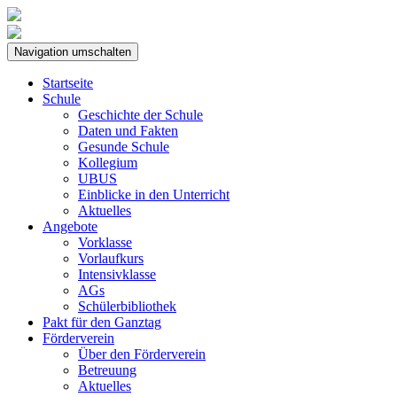
Navigation umschalten
Startseite
Schule
Geschichte der Schule
Daten und Fakten
Gesunde Schule
Kollegium
UBUS
Einblicke in den Unterricht
Aktuelles
Angebote
Vorklasse
Vorlaufkurs
Intensivklasse
AGs
Schülerbibliothek
Pakt für den Ganztag
Förderverein
Über den Förderverein
Betreuung
Aktuelles