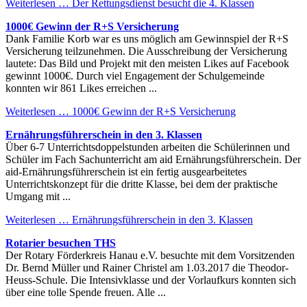
Weiterlesen …
Der Rettungsdienst besucht die 4. Klassen
1000€ Gewinn der R+S Versicherung
Dank Familie Korb war es uns möglich am Gewinnspiel der R+S
Versicherung teilzunehmen. Die Ausschreibung der Versicherung
lautete: Das Bild und Projekt mit den meisten Likes auf Facebook
gewinnt 1000€. Durch viel Engagement der Schulgemeinde
konnten wir 861 Likes erreichen ...
Weiterlesen …
1000€ Gewinn der R+S Versicherung
Ernährungsführerschein in den 3. Klassen
Über 6-7 Unterrichtsdoppelstunden arbeiten die Schülerinnen und
Schüler im Fach Sachunterricht am aid Ernährungsführerschein. Der
aid-Ernährungsführerschein ist ein fertig ausgearbeitetes
Unterrichtskonzept für die dritte Klasse, bei dem der praktische
Umgang mit ...
Weiterlesen …
Ernährungsführerschein in den 3. Klassen
Rotarier besuchen THS
Der Rotary Förderkreis Hanau e.V. besuchte mit dem Vorsitzenden
Dr. Bernd Müller und Rainer Christel am 1.03.2017 die Theodor-
Heuss-Schule. Die Intensivklasse und der Vorlaufkurs konnten sich
über eine tolle Spende freuen. Alle ...